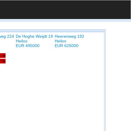
weg 224
De Hoghe Weijdt 19
Heerenweg 192
Heiloo
Heiloo
EUR 495000
EUR 625000
×
×