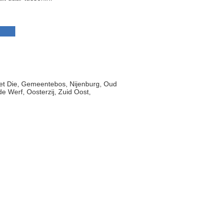
Het Die, Gemeentebos, Nijenburg, Oud
de Werf, Oosterzij, Zuid Oost,