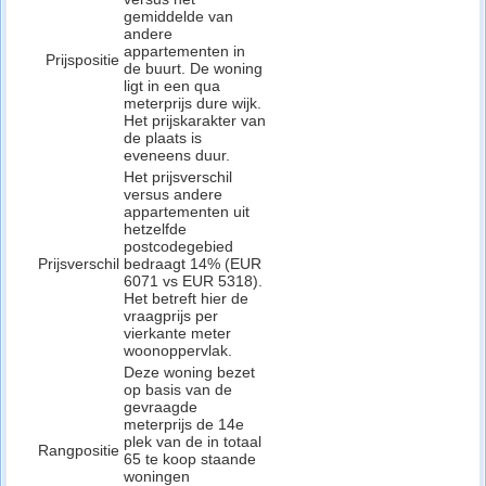
gemiddelde van
andere
appartementen in
Prijspositie
de buurt. De woning
ligt in een qua
meterprijs dure wijk.
Het prijskarakter van
de plaats is
eveneens duur.
Het prijsverschil
versus andere
appartementen uit
hetzelfde
postcodegebied
Prijsverschil
bedraagt 14% (EUR
6071 vs EUR 5318).
Het betreft hier de
vraagprijs per
vierkante meter
woonoppervlak.
Deze woning bezet
op basis van de
gevraagde
meterprijs de 14e
plek van de in totaal
Rangpositie
65 te koop staande
woningen