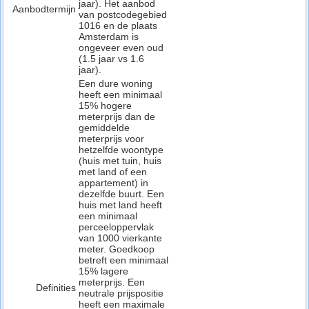
jaar). Het aanbod
Aanbodtermijn
van postcodegebied
1016 en de plaats
Amsterdam is
ongeveer even oud
(1.5 jaar vs 1.6
jaar).
Een dure woning
heeft een minimaal
15% hogere
meterprijs dan de
gemiddelde
meterprijs voor
hetzelfde woontype
(huis met tuin, huis
met land of een
appartement) in
dezelfde buurt. Een
huis met land heeft
een minimaal
perceeloppervlak
van 1000 vierkante
meter. Goedkoop
betreft een minimaal
15% lagere
meterprijs. Een
Definities
neutrale prijspositie
heeft een maximale