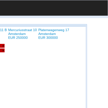
11 B
Mercuriusstraat 10
Platenwagenweg 17
Amsterdam
Amsterdam
EUR 250000
EUR 300000
×
×