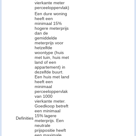
vierkante meter
perceeloppervlak)
Een dure woning
heeft een
minimaal 15%
hogere meterprijs
dan de
gemiddelde
meterprijs voor
hetzelfde
woontype (huis
met tuin, huis met
land of een
appartement) in
dezelfde buurt.
Een huis met land
heeft een
minimaal
perceeloppervlak
van 1000
vierkante meter.
Goedkoop betreft
een minimaal
15% lagere
Definities
meterprijs. Een
neutrale
prijspositie heeft
een maximale