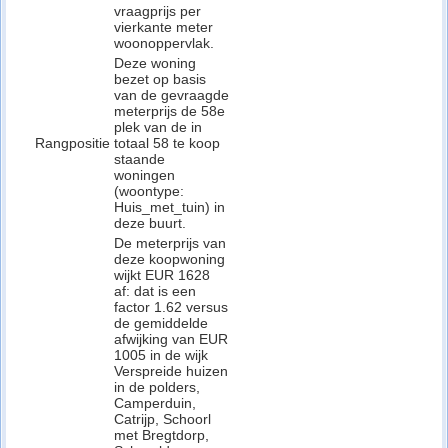
vraagprijs per
vierkante meter
woonoppervlak.
Deze woning
bezet op basis
van de gevraagde
meterprijs de 58e
plek van de in
Rangpositie
totaal 58 te koop
staande
woningen
(woontype:
Huis_met_tuin) in
deze buurt.
De meterprijs van
deze koopwoning
wijkt EUR 1628
af: dat is een
factor 1.62 versus
de gemiddelde
afwijking van EUR
1005 in de wijk
Verspreide huizen
in de polders,
Camperduin,
Catrijp, Schoorl
met Bregtdorp,