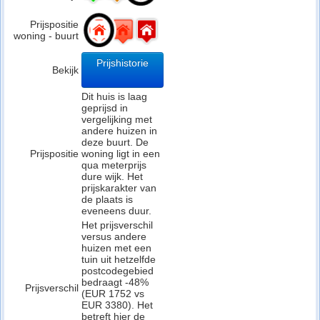
Prijspositie
woning - buurt
Prijshistorie
Bekijk
Dit huis is laag
geprijsd in
vergelijking met
andere huizen in
deze buurt. De
Prijspositie
woning ligt in een
qua meterprijs
dure wijk. Het
prijskarakter van
de plaats is
eveneens duur.
Het prijsverschil
versus andere
huizen met een
tuin uit hetzelfde
postcodegebied
bedraagt -48%
Prijsverschil
(EUR 1752 vs
EUR 3380). Het
betreft hier de