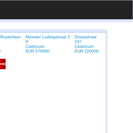
 Ruyterlaan
Meester Ludwigstraat 2
Dorpsstraat
A
197
Castricum
Castricum
0
EUR 575000
EUR 220000
×
×