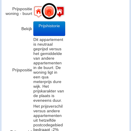
Prijspositie
woning - buurt
Prijshistorie
Bekijk
Dit appartement
is neutraal
geprijsd versus
het gemiddelde
van andere
appartementen
in de buurt. De
Prijspositie
woning ligt in
een qua
meterprijs dure
wijk. Het
prijskarakter van
de plaats is
eveneens duur.
Het prijsverschil
versus andere
appartementen
uit hetzelfde
postcodegebied
bedraagt -2%