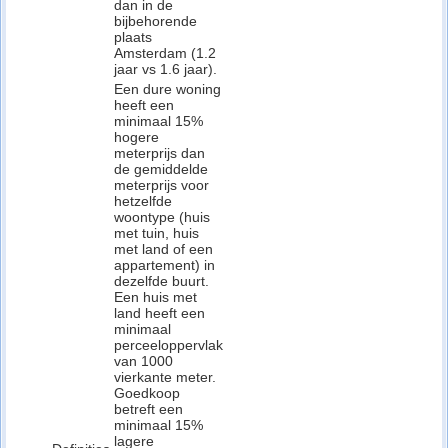
dan in de
bijbehorende
plaats
Amsterdam (1.2
jaar vs 1.6 jaar).
Een dure woning
heeft een
minimaal 15%
hogere
meterprijs dan
de gemiddelde
meterprijs voor
hetzelfde
woontype (huis
met tuin, huis
met land of een
appartement) in
dezelfde buurt.
Een huis met
land heeft een
minimaal
perceeloppervlak
van 1000
vierkante meter.
Goedkoop
betreft een
minimaal 15%
lagere