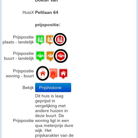
Dokter Van
HuisX
Peltlaan 64
prijspositie:
Prijspositie
plaats - landelijk
Prijspositie
buurt - landelijk
Prijspositie
woning - buurt
Bekijk
Prijshistorie
Dit huis is laag
geprijsd in
vergelijking met
andere huizen in
deze buurt. De
Prijspositie
woning ligt in een
qua meterprijs dure
wijk. Het
prijskarakter van de