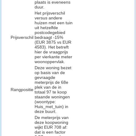
plaats is eveneens
duur.
Het prijsverschil
versus andere
huizen met een tuin
uit hetzelfde
postcodegebied
Prijsverschil
bedraagt -15%
(EUR 3875 vs EUR
4583). Het betreft
hier de vraagprijs
per vierkante meter
woonoppervlak.
Deze woning bezet
op basis van de
gevraagde
meterprijs de 68e
plek van de in
Rangpositie
totaal 97 te koop
staande woningen
(woontype:
Huis_met_tuin) in
deze buurt.
De meterprijs van
deze koopwoning
wijkt EUR 708 af:
dat is een factor