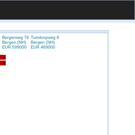
6
Bergerweg 76
Tuindorpweg 8
Bergen (NH)
Bergen (NH)
EUR 599000
EUR 469000
×
×