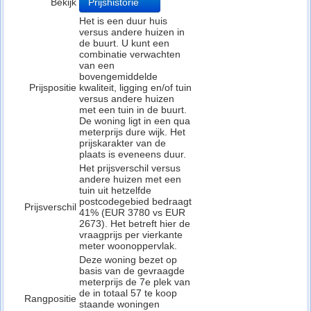
Bekijk
Prijshistorie
Het is een duur huis
versus andere huizen in
de buurt. U kunt een
combinatie verwachten
van een
bovengemiddelde
Prijspositie
kwaliteit, ligging en/of tuin
versus andere huizen
met een tuin in de buurt.
De woning ligt in een qua
meterprijs dure wijk. Het
prijskarakter van de
plaats is eveneens duur.
Het prijsverschil versus
andere huizen met een
tuin uit hetzelfde
postcodegebied bedraagt
Prijsverschil
41% (EUR 3780 vs EUR
2673). Het betreft hier de
vraagprijs per vierkante
meter woonoppervlak.
Deze woning bezet op
basis van de gevraagde
meterprijs de 7e plek van
de in totaal 57 te koop
Rangpositie
staande woningen