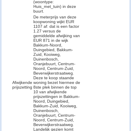
(woontype:
Huis_met_tuin) in deze
buurt.
De meterprijs van deze
koopwoning wijkt EUR
1107 af: dat is een factor
1.27 versus de
gemiddelde afwijking van
EUR 871 in de wijk
Bakkum-Noord,
Duingebied, Bakkum-
Zuid, Kooiweg,
Duinenbosch,
Oranjebuurt, Centrum-
Noord, Centrum-Zuid,
Beverwijkerstraatweg.
Deze te koop staande
Afwijkende
woning bezet hiermee de
prijszetting
8ste plek binnen de top
10 van afwijkende
prijszettingen in Bakkum-
Noord, Duingebied,
Bakkum-Zuid, Kooiweg,
Duinenbosch,
Oranjebuurt, Centrum-
Noord, Centrum-Zuid,
Beverwijkerstraatweg.
Landelijk gezien komt