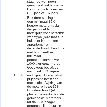
staan de woningen
gemiddeld wel langer te
koop dan in Amsterdam
(2.1 jaar vs 1.6 jaar).
Een dure woning heeft
een minimaal 15%
hogere meterprijs dan
de gemiddelde
meterprijs voor hetzelfde
woontype (huis met tuin,
huis met land of een
appartement) in
dezelfde buurt. Een huis
met land heeft een
minimaal
perceeloppervlak van
1000 vierkante meter.
Goedkoop betreft een
minimaal 15% lagere
Definities
meterprijs. Een neutrale
prijspositie heeft een
maximale afwijking van
de meterprijs tot 15%.
Een dure buurt (of
plaats) behoort o.b.v. de
gemiddelde meterprijs
tot de 33% hoogst
gerangschikte buurten