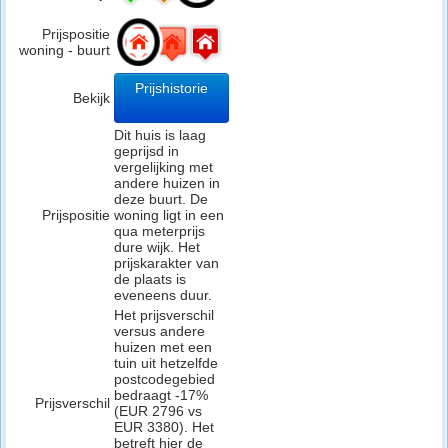
Prijspositie
woning - buurt
Prijshistorie
Bekijk
Dit huis is laag
geprijsd in
vergelijking met
andere huizen in
deze buurt. De
Prijspositie
woning ligt in een
qua meterprijs
dure wijk. Het
prijskarakter van
de plaats is
eveneens duur.
Het prijsverschil
versus andere
huizen met een
tuin uit hetzelfde
postcodegebied
bedraagt -17%
Prijsverschil
(EUR 2796 vs
EUR 3380). Het
betreft hier de