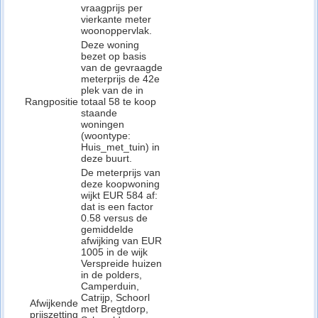
vraagprijs per
vierkante meter
woonoppervlak.
Deze woning
bezet op basis
van de gevraagde
meterprijs de 42e
plek van de in
Rangpositie
totaal 58 te koop
staande
woningen
(woontype:
Huis_met_tuin) in
deze buurt.
De meterprijs van
deze koopwoning
wijkt EUR 584 af:
dat is een factor
0.58 versus de
gemiddelde
afwijking van EUR
1005 in de wijk
Verspreide huizen
in de polders,
Camperduin,
Catrijp, Schoorl
Afwijkende
met Bregtdorp,
prijszetting