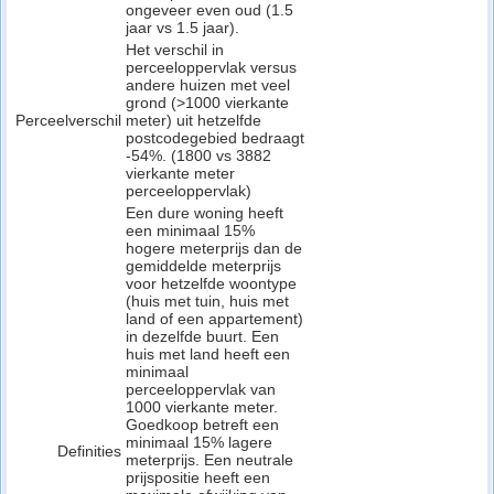
ongeveer even oud (1.5
jaar vs 1.5 jaar).
Het verschil in
perceeloppervlak versus
andere huizen met veel
grond (>1000 vierkante
Perceelverschil
meter) uit hetzelfde
postcodegebied bedraagt
-54%. (1800 vs 3882
vierkante meter
perceeloppervlak)
Een dure woning heeft
een minimaal 15%
hogere meterprijs dan de
gemiddelde meterprijs
voor hetzelfde woontype
(huis met tuin, huis met
land of een appartement)
in dezelfde buurt. Een
huis met land heeft een
minimaal
perceeloppervlak van
1000 vierkante meter.
Goedkoop betreft een
minimaal 15% lagere
Definities
meterprijs. Een neutrale
prijspositie heeft een