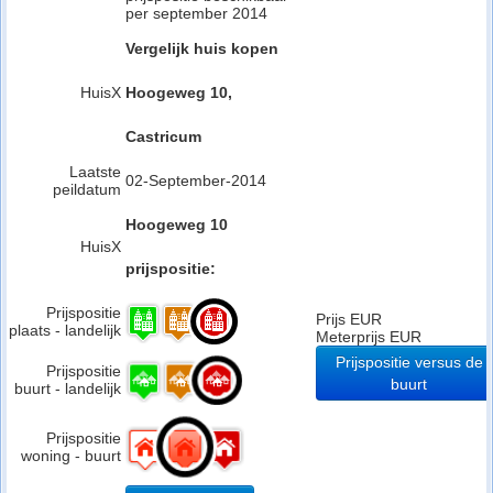
per september 2014
Vergelijk huis kopen
HuisX
Hoogeweg 10,
Castricum
Laatste
02-September-2014
peildatum
Hoogeweg 10
HuisX
prijspositie:
Prijspositie
Prijs EUR
plaats - landelijk
Meterprijs EUR
Prijspositie versus de
Prijspositie
buurt
buurt - landelijk
Prijspositie
woning - buurt