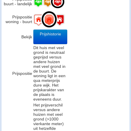
buurt - landelijk
Prijspositie
woning - buurt
Prijshistorie
Bekijk
Dit huis met veel
grond is neutraal
geprijsd versus
andere huizen
met veel grond in
de buurt. De
Prijspositie
woning ligt in een
qua meterprijs
dure wijk. Het
prijskarakter van
de plaats is
eveneens duur.
Het prijsverschil
versus andere
huizen met veel
grond (>1000
vierkante meter)
uit hetzelfde