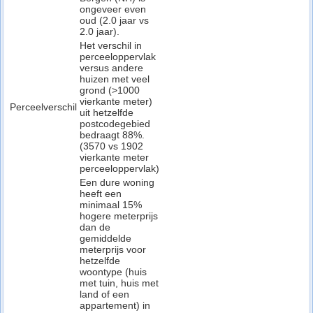
ongeveer even
oud (2.0 jaar vs
2.0 jaar).
Het verschil in
perceeloppervlak
versus andere
huizen met veel
grond (>1000
vierkante meter)
Perceelverschil
uit hetzelfde
postcodegebied
bedraagt 88%.
(3570 vs 1902
vierkante meter
perceeloppervlak)
Een dure woning
heeft een
minimaal 15%
hogere meterprijs
dan de
gemiddelde
meterprijs voor
hetzelfde
woontype (huis
met tuin, huis met
land of een
appartement) in