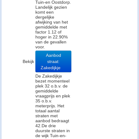
Tuin-en Oostdorp.
Landelijk gezien
komt een
dergelijke
afwijking van het
gemiddelde met
factor 1.12 of
hoger in 22.90%
van de gevallen
voor.
Aanbod
Bekijk
straat:
Zakedijkje
De Zakedijkje
bezet momenteel
plek 32 o.b.v. de
gemiddelde
vraagprijs en plek
35 o.b.v.
meterprijs. Het
totaal aantal
straten met
aanbod bedraagt
42.De drie
duurste straten in
de wijk Tuin-en-