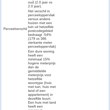
oud (2.0 jaar vs
2.0 jaar).
Het verschil in
perceeloppervlak
versus andere
huizen met een
tuin uit hetzelfde
Perceelverschil
postcodegebied
bedraagt -54%.
(179 vs 386
vierkante meter
perceeloppervlak)
Een dure woning
heeft een
minimaal 15%
hogere meterprijs
dan de
gemiddelde
meterprijs voor
hetzelfde
woontype (huis
met tuin, huis met
land of een
appartement) in
dezelfde buurt.
Een huis met land
heeft een