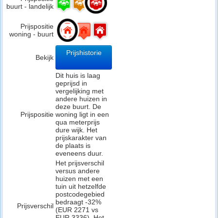
buurt - landelijk
Prijspositie
woning - buurt
Prijshistorie
Bekijk
Dit huis is laag
geprijsd in
vergelijking met
andere huizen in
deze buurt. De
Prijspositie
woning ligt in een
qua meterprijs
dure wijk. Het
prijskarakter van
de plaats is
eveneens duur.
Het prijsverschil
versus andere
huizen met een
tuin uit hetzelfde
postcodegebied
bedraagt -32%
Prijsverschil
(EUR 2271 vs
EUR 3336). Het