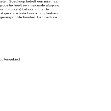
meter. Goedkoop betreft een minimaal
jspositie heeft een maximale afwijking
rt (of plaats) behoort o.b.v. de
st gerangschikte buurten of plaatsen.
gerangschikte buurten. Een neutrale
 Buitengebied