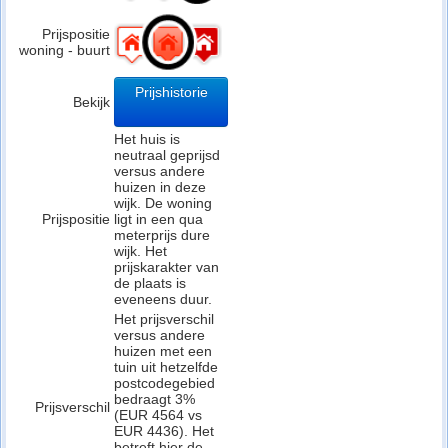
Prijspositie
woning - buurt
Prijshistorie
Bekijk
Het huis is
neutraal geprijsd
versus andere
huizen in deze
wijk. De woning
Prijspositie
ligt in een qua
meterprijs dure
wijk. Het
prijskarakter van
de plaats is
eveneens duur.
Het prijsverschil
versus andere
huizen met een
tuin uit hetzelfde
postcodegebied
bedraagt 3%
Prijsverschil
(EUR 4564 vs
EUR 4436). Het
betreft hier de