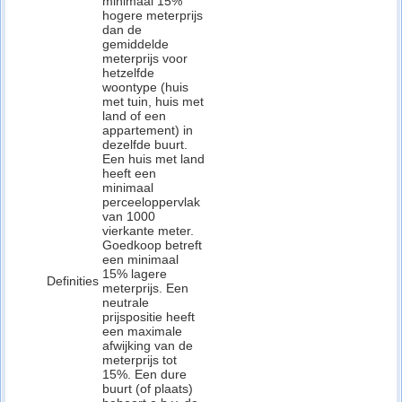
minimaal 15%
hogere meterprijs
dan de
gemiddelde
meterprijs voor
hetzelfde
woontype (huis
met tuin, huis met
land of een
appartement) in
dezelfde buurt.
Een huis met land
heeft een
minimaal
perceeloppervlak
van 1000
vierkante meter.
Goedkoop betreft
een minimaal
15% lagere
Definities
meterprijs. Een
neutrale
prijspositie heeft
een maximale
afwijking van de
meterprijs tot
15%. Een dure
buurt (of plaats)