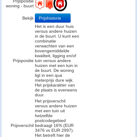
Prijspositie
woning - buurt
Bekijk
Prijshistorie
Het is een duur huis
versus andere huizen
in de buurt. U kunt een
combinatie
verwachten van een
bovengemiddelde
kwaliteit, ligging en/of
Prijspositie
tuin versus andere
huizen met een tuin in
de buurt. De woning
ligt in een qua
meterprijs dure wijk.
Het prijskarakter van
de plaats is eveneens
duur.
Het prijsverschil
versus andere huizen
met een tuin uit
hetzelfde
postcodegebied
Prijsverschil
bedraagt 16% (EUR
3476 vs EUR 2997).
Het betreft hier de