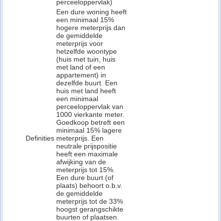
perceeloppervlak)
Een dure woning heeft
een minimaal 15%
hogere meterprijs dan
de gemiddelde
meterprijs voor
hetzelfde woontype
(huis met tuin, huis
met land of een
appartement) in
dezelfde buurt. Een
huis met land heeft
een minimaal
perceeloppervlak van
1000 vierkante meter.
Goedkoop betreft een
minimaal 15% lagere
Definities
meterprijs. Een
neutrale prijspositie
heeft een maximale
afwijking van de
meterprijs tot 15%.
Een dure buurt (of
plaats) behoort o.b.v.
de gemiddelde
meterprijs tot de 33%
hoogst gerangschikte
buurten of plaatsen.