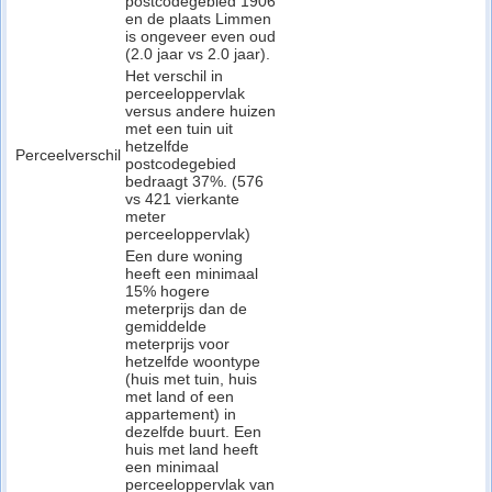
postcodegebied 1906
en de plaats Limmen
is ongeveer even oud
(2.0 jaar vs 2.0 jaar).
Het verschil in
perceeloppervlak
versus andere huizen
met een tuin uit
hetzelfde
Perceelverschil
postcodegebied
bedraagt 37%. (576
vs 421 vierkante
meter
perceeloppervlak)
Een dure woning
heeft een minimaal
15% hogere
meterprijs dan de
gemiddelde
meterprijs voor
hetzelfde woontype
(huis met tuin, huis
met land of een
appartement) in
dezelfde buurt. Een
huis met land heeft
een minimaal
perceeloppervlak van