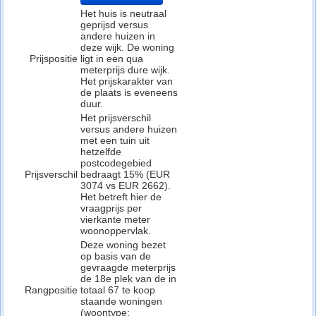
Het huis is neutraal
geprijsd versus
andere huizen in
deze wijk. De woning
Prijspositie
ligt in een qua
meterprijs dure wijk.
Het prijskarakter van
de plaats is eveneens
duur.
Het prijsverschil
versus andere huizen
met een tuin uit
hetzelfde
postcodegebied
Prijsverschil
bedraagt 15% (EUR
3074 vs EUR 2662).
Het betreft hier de
vraagprijs per
vierkante meter
woonoppervlak.
Deze woning bezet
op basis van de
gevraagde meterprijs
de 18e plek van de in
Rangpositie
totaal 67 te koop
staande woningen
(woontype: