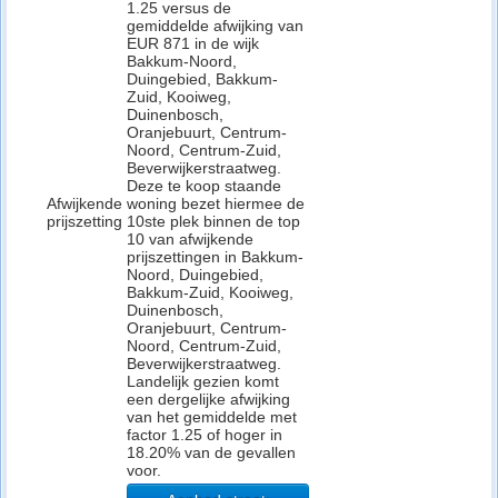
1.25 versus de
gemiddelde afwijking van
EUR 871 in de wijk
Bakkum-Noord,
Duingebied, Bakkum-
Zuid, Kooiweg,
Duinenbosch,
Oranjebuurt, Centrum-
Noord, Centrum-Zuid,
Beverwijkerstraatweg.
Deze te koop staande
Afwijkende
woning bezet hiermee de
prijszetting
10ste plek binnen de top
10 van afwijkende
prijszettingen in Bakkum-
Noord, Duingebied,
Bakkum-Zuid, Kooiweg,
Duinenbosch,
Oranjebuurt, Centrum-
Noord, Centrum-Zuid,
Beverwijkerstraatweg.
Landelijk gezien komt
een dergelijke afwijking
van het gemiddelde met
factor 1.25 of hoger in
18.20% van de gevallen
voor.