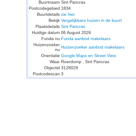
Buurtnaam
Sint Pancras
Postcodegebied
1834
Buurtdetails
zie hier
Bekijk
Vergelijkbare huizen in de buurt
Plaatsdetails
Sint Pancras
Huidige datum
06 August 2026
Funda nu
Funda aanbod makelaars
Huizenzoeker
Huizenzoeker aanbod makelaars
nu
Orientatie
Google Maps en Street View
Waar
Roerdomp , Sint Pancras
Objectid
3128029
Postcodescan
3