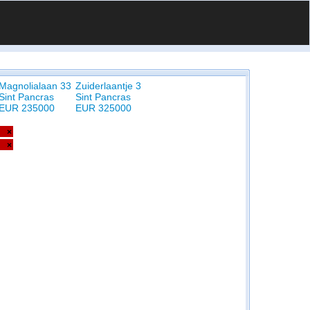
Magnolialaan 33
Zuiderlaantje 3
Sint Pancras
Sint Pancras
EUR 235000
EUR 325000
×
×