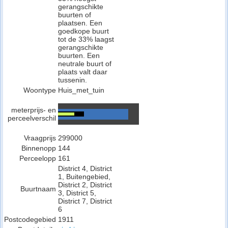
gerangschikte
buurten of
plaatsen. Een
goedkope buurt
tot de 33% laagst
gerangschikte
buurten. Een
neutrale buurt of
plaats valt daar
tussenin.
Woontype
Huis_met_tuin
meterprijs- en
perceelverschil
Vraagprijs
299000
Binnenopp
144
Perceelopp
161
District 4, District
1, Buitengebied,
District 2, District
Buurtnaam
3, District 5,
District 7, District
6
Postcodegebied
1911