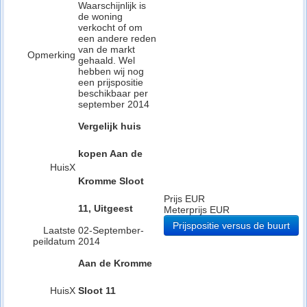
Waarschijnlijk is
de woning
verkocht of om
een andere reden
van de markt
Opmerking
gehaald. Wel
hebben wij nog
een prijspositie
beschikbaar per
september 2014
Vergelijk huis
kopen Aan de
HuisX
Kromme Sloot
Prijs EUR
11, Uitgeest
Meterprijs EUR
Prijspositie versus de buurt
Laatste
02-September-
peildatum
2014
Aan de Kromme
HuisX
Sloot 11