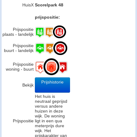
HuisX
Scorelpark 48
prijspositie:
Prijspositie
plaats - landelijk
Prijspositie
buurt - landelijk
Prijspositie
woning - buurt
Prijshistorie
Bekijk
Het huis is
neutraal geprijsd
versus andere
huizen in deze
wijk. De woning
Prijspositie
ligt in een qua
meterprijs dure
wijk. Het
prijskarakter van