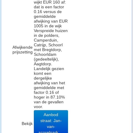
wijkt EUR 160 af:
dat is een factor
0.16 versus de
gemiddelde
afwijking van EUR
1005 in de wijk
Verspreide huizen
in de polders,
Camperduin,
Catrijp, Schoorl
Afwijkende
met Bregtdorp,
prijszetting
Schoorldam
(gedeeltelijk),
Aagtdorp.
Landelijk gezien
komt een
dergelijke
afwijking van het
gemiddelde met
factor 0.16 of
hoger in 87.10%
van de gevallen
voor.
Aanbod
straat: Jan-
Bekijk
van-
scorelpark