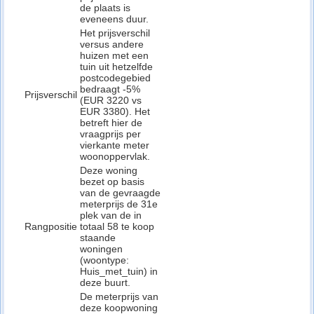
de plaats is
eveneens duur.
Het prijsverschil
versus andere
huizen met een
tuin uit hetzelfde
postcodegebied
bedraagt -5%
Prijsverschil
(EUR 3220 vs
EUR 3380). Het
betreft hier de
vraagprijs per
vierkante meter
woonoppervlak.
Deze woning
bezet op basis
van de gevraagde
meterprijs de 31e
plek van de in
Rangpositie
totaal 58 te koop
staande
woningen
(woontype:
Huis_met_tuin) in
deze buurt.
De meterprijs van
deze koopwoning