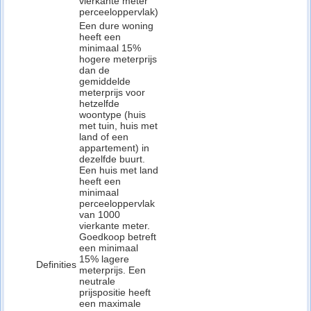
vierkante meter
perceeloppervlak)
Een dure woning
heeft een
minimaal 15%
hogere meterprijs
dan de
gemiddelde
meterprijs voor
hetzelfde
woontype (huis
met tuin, huis met
land of een
appartement) in
dezelfde buurt.
Een huis met land
heeft een
minimaal
perceeloppervlak
van 1000
vierkante meter.
Goedkoop betreft
een minimaal
15% lagere
Definities
meterprijs. Een
neutrale
prijspositie heeft
een maximale