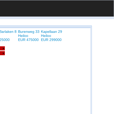
Barlaken 8
Burenweg 33
Kapellaan 29
Heiloo
Heiloo
25000
EUR 475000
EUR 299000
×
×