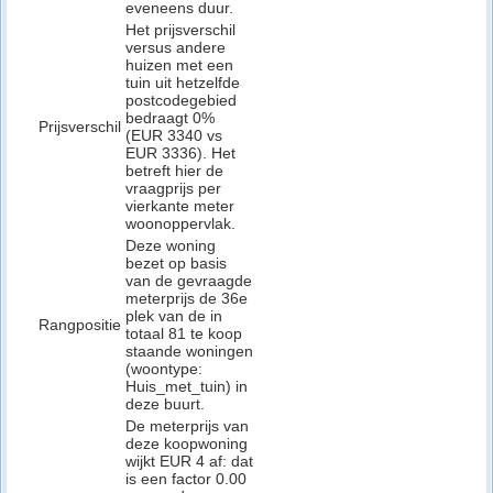
eveneens duur.
Het prijsverschil
versus andere
huizen met een
tuin uit hetzelfde
postcodegebied
bedraagt 0%
Prijsverschil
(EUR 3340 vs
EUR 3336). Het
betreft hier de
vraagprijs per
vierkante meter
woonoppervlak.
Deze woning
bezet op basis
van de gevraagde
meterprijs de 36e
plek van de in
Rangpositie
totaal 81 te koop
staande woningen
(woontype:
Huis_met_tuin) in
deze buurt.
De meterprijs van
deze koopwoning
wijkt EUR 4 af: dat
is een factor 0.00