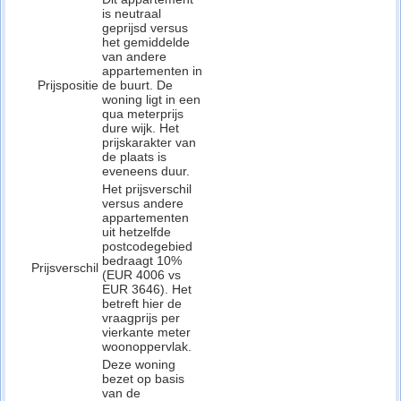
is neutraal
geprijsd versus
het gemiddelde
van andere
appartementen in
Prijspositie
de buurt. De
woning ligt in een
qua meterprijs
dure wijk. Het
prijskarakter van
de plaats is
eveneens duur.
Het prijsverschil
versus andere
appartementen
uit hetzelfde
postcodegebied
bedraagt 10%
Prijsverschil
(EUR 4006 vs
EUR 3646). Het
betreft hier de
vraagprijs per
vierkante meter
woonoppervlak.
Deze woning
bezet op basis
van de