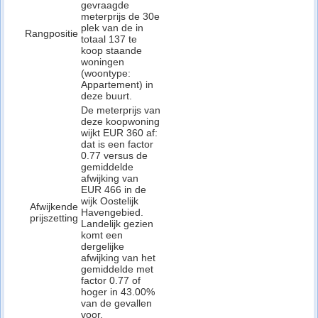
gevraagde
meterprijs de 30e
plek van de in
Rangpositie
totaal 137 te
koop staande
woningen
(woontype:
Appartement) in
deze buurt.
De meterprijs van
deze koopwoning
wijkt EUR 360 af:
dat is een factor
0.77 versus de
gemiddelde
afwijking van
EUR 466 in de
wijk Oostelijk
Afwijkende
Havengebied.
prijszetting
Landelijk gezien
komt een
dergelijke
afwijking van het
gemiddelde met
factor 0.77 of
hoger in 43.00%
van de gevallen
voor.