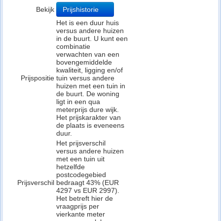
Bekijk
Prijshistorie
Het is een duur huis
versus andere huizen
in de buurt. U kunt een
combinatie
verwachten van een
bovengemiddelde
kwaliteit, ligging en/of
Prijspositie
tuin versus andere
huizen met een tuin in
de buurt. De woning
ligt in een qua
meterprijs dure wijk.
Het prijskarakter van
de plaats is eveneens
duur.
Het prijsverschil
versus andere huizen
met een tuin uit
hetzelfde
postcodegebied
Prijsverschil
bedraagt 43% (EUR
4297 vs EUR 2997).
Het betreft hier de
vraagprijs per
vierkante meter