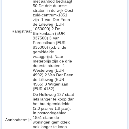
met aanbod bedraagt
50.De drie duurste
straten in de wijk Oost-
zuid-centrum-1851
zijn: 1 Van Der Feen
de Lilleweg (EUR
1050000) 2 De
Rangstraat
Blinkenlaan (EUR
937500) 3 Van
Foreestlaan (EUR
835000) (o.b.v. de
gemiddelde
vraagprijs). Naar
meterprijs zijn de drie
duurste straten: 1
Westerweg (EUR
4992) 2 Van Der Feen
de Lilleweg (EUR
4565) 3 Wilgenlaan
(EUR 4182).
De Holleweg 127 staat
iets langer te koop dan
het buurtgemiddelde
(2.0 jaar vs 1.9 jaar).
In postcodegebied
1851 staan de
Aanbodtermijn
woningen gemiddeld
ook langer te koop