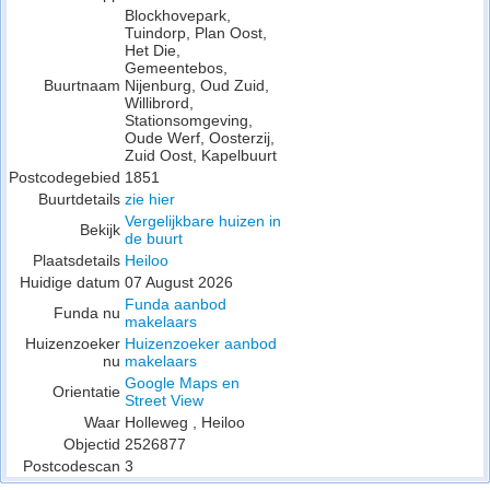
Blockhovepark,
Tuindorp, Plan Oost,
Het Die,
Gemeentebos,
Buurtnaam
Nijenburg, Oud Zuid,
Willibrord,
Stationsomgeving,
Oude Werf, Oosterzij,
Zuid Oost, Kapelbuurt
Postcodegebied
1851
Buurtdetails
zie hier
Vergelijkbare huizen in
Bekijk
de buurt
Plaatsdetails
Heiloo
Huidige datum
07 August 2026
Funda aanbod
Funda nu
makelaars
Huizenzoeker
Huizenzoeker aanbod
nu
makelaars
Google Maps en
Orientatie
Street View
Waar
Holleweg , Heiloo
Objectid
2526877
Postcodescan
3