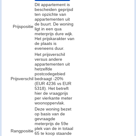
Dit appartement is
bescheiden geprijsd
ten opzichte van
appartementen uit
de buurt. De woning
Prijspositie
ligt in een qua
meterprijs dure wijk.
Het prijskarakter van
de plaats is
eveneens duur.
Het prijsverschil
versus andere
appartementen uit
hetzelfde
postcodegebied
Prijsverschil
bedraagt -20%
(EUR 4236 vs EUR
5318). Het betreft
hier de vraagprijs
per vierkante meter
woonoppervlak.
Deze woning bezet
op basis van de
gevraagde
meterprijs de 59e
plek van de in totaal
Rangpositie
65 te koop staande