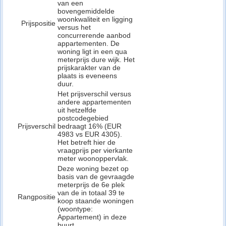
van een
bovengemiddelde
woonkwaliteit en ligging
Prijspositie
versus het
concurrerende aanbod
appartementen. De
woning ligt in een qua
meterprijs dure wijk. Het
prijskarakter van de
plaats is eveneens
duur.
Het prijsverschil versus
andere appartementen
uit hetzelfde
postcodegebied
Prijsverschil
bedraagt 16% (EUR
4983 vs EUR 4305).
Het betreft hier de
vraagprijs per vierkante
meter woonoppervlak.
Deze woning bezet op
basis van de gevraagde
meterprijs de 6e plek
van de in totaal 39 te
Rangpositie
koop staande woningen
(woontype:
Appartement) in deze
buurt.