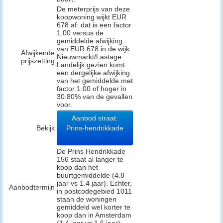
De meterprijs van deze
koopwoning wijkt EUR
678 af: dat is een factor
1.00 versus de
gemiddelde afwijking
van EUR 678 in de wijk
Afwijkende
Nieuwmarkt/Lastage.
prijszetting
Landelijk gezien komt
een dergelijke afwijking
van het gemiddelde met
factor 1.00 of hoger in
30.80% van de gevallen
voor.
Aanbod straat:
Bekijk
Prins-hendrikkade
De Prins Hendrikkade
156 staat al langer te
koop dan het
buurtgemiddelde (4.8
jaar vs 1.4 jaar). Echter,
Aanbodtermijn
in postcodegebied 1011
staan de woningen
gemiddeld wel korter te
koop dan in Amsterdam