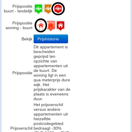
Prijspositie
buurt - landelijk
Prijspositie
woning - buurt
Bekijk
Prijshistorie
Dit appartement is
bescheiden
geprijsd ten
opzichte van
appartementen uit
de buurt. De
Prijspositie
woning ligt in een
qua meterprijs dure
wijk. Het
prijskarakter van de
plaats is eveneens
duur.
Het prijsverschil
versus andere
appartementen uit
hetzelfde
postcodegebied
Prijsverschil
bedraagt -30%