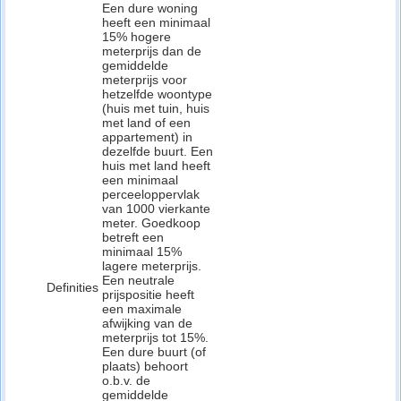
Een dure woning
heeft een minimaal
15% hogere
meterprijs dan de
gemiddelde
meterprijs voor
hetzelfde woontype
(huis met tuin, huis
met land of een
appartement) in
dezelfde buurt. Een
huis met land heeft
een minimaal
perceeloppervlak
van 1000 vierkante
meter. Goedkoop
betreft een
minimaal 15%
lagere meterprijs.
Een neutrale
Definities
prijspositie heeft
een maximale
afwijking van de
meterprijs tot 15%.
Een dure buurt (of
plaats) behoort
o.b.v. de
gemiddelde