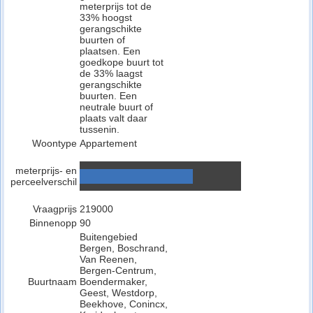
meterprijs tot de
33% hoogst
gerangschikte
buurten of
plaatsen. Een
goedkope buurt tot
de 33% laagst
gerangschikte
buurten. Een
neutrale buurt of
plaats valt daar
tussenin.
Woontype
Appartement
meterprijs- en
perceelverschil
Vraagprijs
219000
Binnenopp
90
Buitengebied
Bergen, Boschrand,
Van Reenen,
Bergen-Centrum,
Buurtnaam
Boendermaker,
Geest, Westdorp,
Beekhove, Conincx,