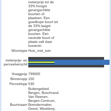
meterprijs tot de
33% hoogst
gerangschikte
buurten of
plaatsen. Een
goedkope buurt tot
de 33% laagst
gerangschikte
buurten. Een
neutrale buurt of
plaats valt daar
tussenin.
Woontype
Huis_met_tuin
meterprijs- en
perceelverschil
Vraagprijs
799000
Binnenopp
150
Perceelopp
530
Buitengebied
Bergen, Boschrand,
Van Reenen,
Bergen-Centrum,
Buurtnaam
Boendermaker,
Geest, Westdorp,