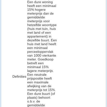
Een dure woning
heeft een minimaal
15% hogere
meterprijs dan de
gemiddelde
meterprijs voor
hetzelfde woontype
(huis met tuin, huis
met land of een
appartement) in
dezelfde buurt. Een
huis met land heeft
een minimaal
perceeloppervlak
van 1000 vierkante
meter. Goedkoop
betreft een
minimaal 15%
lagere meterprijs.
Een neutrale
Definities
prijspositie heeft
een maximale
afwijking van de
meterprijs tot 15%.
Een dure buurt (of
plaats) behoort
o.b.v. de
gemiddelde