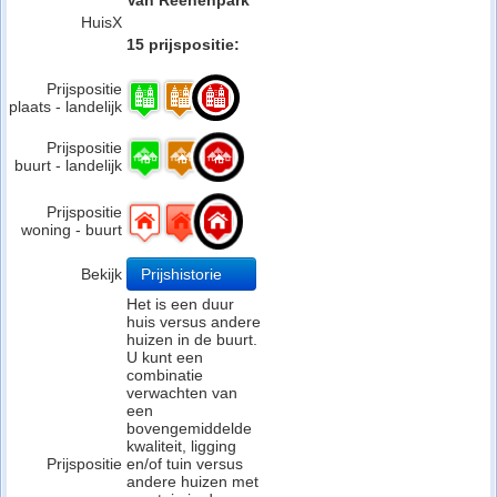
Van Reenenpark
HuisX
15 prijspositie:
Prijspositie
plaats - landelijk
Prijspositie
buurt - landelijk
Prijspositie
woning - buurt
Bekijk
Prijshistorie
Het is een duur
huis versus andere
huizen in de buurt.
U kunt een
combinatie
verwachten van
een
bovengemiddelde
kwaliteit, ligging
Prijspositie
en/of tuin versus
andere huizen met