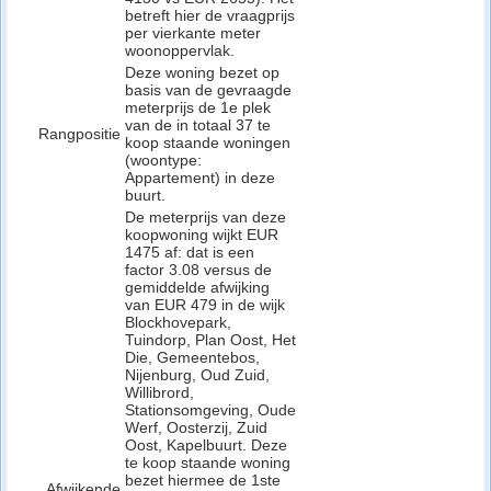
betreft hier de vraagprijs
per vierkante meter
woonoppervlak.
Deze woning bezet op
basis van de gevraagde
meterprijs de 1e plek
van de in totaal 37 te
Rangpositie
koop staande woningen
(woontype:
Appartement) in deze
buurt.
De meterprijs van deze
koopwoning wijkt EUR
1475 af: dat is een
factor 3.08 versus de
gemiddelde afwijking
van EUR 479 in de wijk
Blockhovepark,
Tuindorp, Plan Oost, Het
Die, Gemeentebos,
Nijenburg, Oud Zuid,
Willibrord,
Stationsomgeving, Oude
Werf, Oosterzij, Zuid
Oost, Kapelbuurt. Deze
te koop staande woning
bezet hiermee de 1ste
Afwijkende