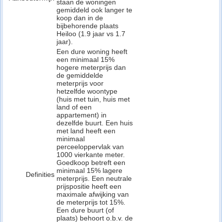
staan de woningen
gemiddeld ook langer te
koop dan in de
bijbehorende plaats
Heiloo (1.9 jaar vs 1.7
jaar).
Een dure woning heeft
een minimaal 15%
hogere meterprijs dan
de gemiddelde
meterprijs voor
hetzelfde woontype
(huis met tuin, huis met
land of een
appartement) in
dezelfde buurt. Een huis
met land heeft een
minimaal
perceeloppervlak van
1000 vierkante meter.
Goedkoop betreft een
minimaal 15% lagere
Definities
meterprijs. Een neutrale
prijspositie heeft een
maximale afwijking van
de meterprijs tot 15%.
Een dure buurt (of
plaats) behoort o.b.v. de