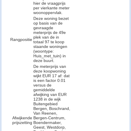
hier de vraagprijs
per vierkante meter
woonoppervlak.
Deze woning bezet
op basis van de
gevraagde
meterprijs de 49e
plek van de in
Rangpositie
totaal 97 te koop
staande woningen
(woontype:
Huis_met_tuin) in
deze buurt.
De meterprijs van
deze koopwoning
wijkt EUR 17 af: dat
is een factor 0.01
versus de
gemiddelde
afwijking van EUR
1238 in de wijk
Buitengebied
Bergen, Boschrand,
Van Reenen,
Afwijkende
Bergen-Centrum,
prijszetting
Boendermaker,
Geest, Westdorp,