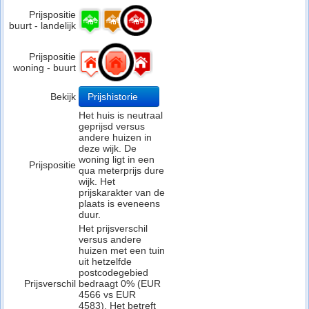
Prijspositie
buurt - landelijk
Prijspositie
woning - buurt
Bekijk
Prijshistorie
Het huis is neutraal
geprijsd versus
andere huizen in
deze wijk. De
woning ligt in een
Prijspositie
qua meterprijs dure
wijk. Het
prijskarakter van de
plaats is eveneens
duur.
Het prijsverschil
versus andere
huizen met een tuin
uit hetzelfde
postcodegebied
Prijsverschil
bedraagt 0% (EUR
4566 vs EUR
4583). Het betreft