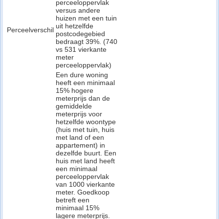
perceeloppervlak
versus andere
huizen met een tuin
uit hetzelfde
Perceelverschil
postcodegebied
bedraagt 39%. (740
vs 531 vierkante
meter
perceeloppervlak)
Een dure woning
heeft een minimaal
15% hogere
meterprijs dan de
gemiddelde
meterprijs voor
hetzelfde woontype
(huis met tuin, huis
met land of een
appartement) in
dezelfde buurt. Een
huis met land heeft
een minimaal
perceeloppervlak
van 1000 vierkante
meter. Goedkoop
betreft een
minimaal 15%
lagere meterprijs.