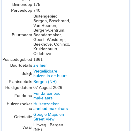
Binnenopp
175
Perceelopp
740
Buitengebied
Bergen, Boschrand,
Van Reenen,
Bergen-Centrum,
Buurtnaam
Boendermaker,
Geest, Westdorp,
Beekhove, Conincx,
Kruidenbuurt,
Oldehove
Postcodegebied
1861
Buurtdetails
zie hier
Vergelijkbare
Bekijk
huizen in de buurt
Plaatsdetails
Bergen (NH)
Huidige datum
07 August 2026
Funda aanbod
Funda nu
makelaars
Huizenzoeker
Huizenzoeker
nu
aanbod makelaars
Google Maps en
Orientatie
Street View
Lijtweg , Bergen
Waar
(NH)