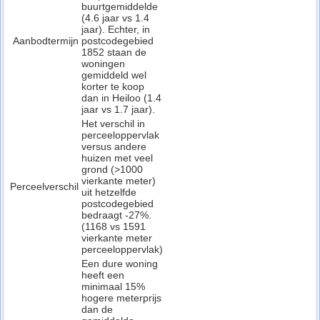
buurtgemiddelde
(4.6 jaar vs 1.4
jaar). Echter, in
Aanbodtermijn
postcodegebied
1852 staan de
woningen
gemiddeld wel
korter te koop
dan in Heiloo (1.4
jaar vs 1.7 jaar).
Het verschil in
perceeloppervlak
versus andere
huizen met veel
grond (>1000
vierkante meter)
Perceelverschil
uit hetzelfde
postcodegebied
bedraagt -27%.
(1168 vs 1591
vierkante meter
perceeloppervlak)
Een dure woning
heeft een
minimaal 15%
hogere meterprijs
dan de