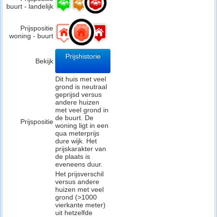
buurt - landelijk
Prijspositie
woning - buurt
Prijshistorie
Bekijk
Dit huis met veel
grond is neutraal
geprijsd versus
andere huizen
met veel grond in
de buurt. De
Prijspositie
woning ligt in een
qua meterprijs
dure wijk. Het
prijskarakter van
de plaats is
eveneens duur.
Het prijsverschil
versus andere
huizen met veel
grond (>1000
vierkante meter)
uit hetzelfde