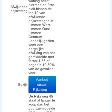
woning bezet
hiermee de 2ste
Afwijkende
plek binnen de
prijszetting
top 10 van
afwijkende
prijszettingen in
Limmen West,
Limmen Oost,
Limmen
Centrum.
Landelijk gezien
komt een
dergelijke
afwijking van het
gemiddelde met
factor 1.68 of
hoger in 10.30%
van de gevallen
voor.
Aanbod
Bekijk
straat:
Rijksweg
De Rijksweg 45
staat al langer te
koop dan het
buurtgemiddelde