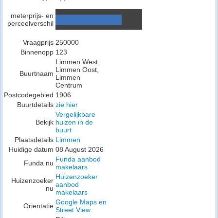
meterprijs- en
perceelverschil
Vraagprijs
250000
Binnenopp
123
Limmen West,
Limmen Oost,
Buurtnaam
Limmen
Centrum
Postcodegebied
1906
Buurtdetails
zie hier
Vergelijkbare
Bekijk
huizen in de
buurt
Plaatsdetails
Limmen
Huidige datum
08 August 2026
Funda aanbod
Funda nu
makelaars
Huizenzoeker
Huizenzoeker
aanbod
nu
makelaars
Google Maps en
Orientatie
Street View