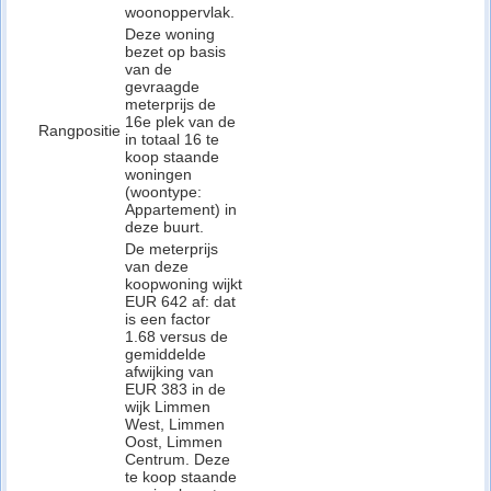
woonoppervlak.
Deze woning
bezet op basis
van de
gevraagde
meterprijs de
16e plek van de
Rangpositie
in totaal 16 te
koop staande
woningen
(woontype:
Appartement) in
deze buurt.
De meterprijs
van deze
koopwoning wijkt
EUR 642 af: dat
is een factor
1.68 versus de
gemiddelde
afwijking van
EUR 383 in de
wijk Limmen
West, Limmen
Oost, Limmen
Centrum. Deze
te koop staande