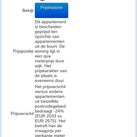
Prijshistorie
Bekijk
Dit appartement
is bescheiden
geprijsd ten
opzichte van
appartementen
uit de buurt. De
Prijspositie
woning ligt in
een qua
meterprijs dure
wijk. Het
prijskarakter van
de plaats is
eveneens duur.
Het prijsverschil
versus andere
appartementen
uit hetzelfde
postcodegebied
bedraagt -24%
Prijsverschil
(EUR 2033 vs
EUR 2675). Het
betreft hier de
vraagprijs per
vierkante meter