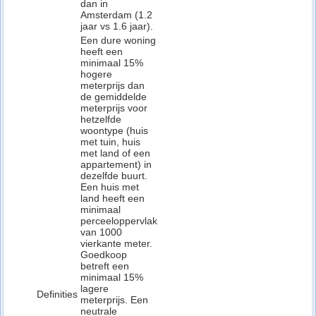
dan in
Amsterdam (1.2
jaar vs 1.6 jaar).
Een dure woning
heeft een
minimaal 15%
hogere
meterprijs dan
de gemiddelde
meterprijs voor
hetzelfde
woontype (huis
met tuin, huis
met land of een
appartement) in
dezelfde buurt.
Een huis met
land heeft een
minimaal
perceeloppervlak
van 1000
vierkante meter.
Goedkoop
betreft een
minimaal 15%
lagere
Definities
meterprijs. Een
neutrale