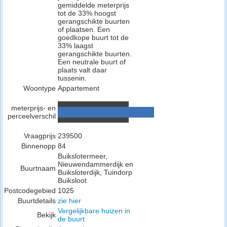
gemiddelde meterprijs
tot de 33% hoogst
gerangschikte buurten
of plaatsen. Een
goedkope buurt tot de
33% laagst
gerangschikte buurten.
Een neutrale buurt of
plaats valt daar
tussenin.
Woontype
Appartement
meterprijs- en
perceelverschil
Vraagprijs
239500
Binnenopp
84
Buikslotermeer,
Nieuwendammerdijk en
Buurtnaam
Buiksloterdijk, Tuindorp
Buiksloot
Postcodegebied
1025
Buurtdetails
zie hier
Vergelijkbare huizen in
Bekijk
de buurt