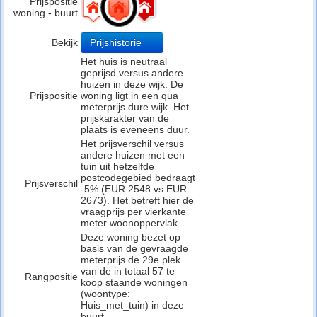
Prijspositie
woning - buurt
Bekijk
Prijshistorie
Het huis is neutraal
geprijsd versus andere
huizen in deze wijk. De
Prijspositie
woning ligt in een qua
meterprijs dure wijk. Het
prijskarakter van de
plaats is eveneens duur.
Het prijsverschil versus
andere huizen met een
tuin uit hetzelfde
postcodegebied bedraagt
Prijsverschil
-5% (EUR 2548 vs EUR
2673). Het betreft hier de
vraagprijs per vierkante
meter woonoppervlak.
Deze woning bezet op
basis van de gevraagde
meterprijs de 29e plek
van de in totaal 57 te
Rangpositie
koop staande woningen
(woontype:
Huis_met_tuin) in deze
buurt.