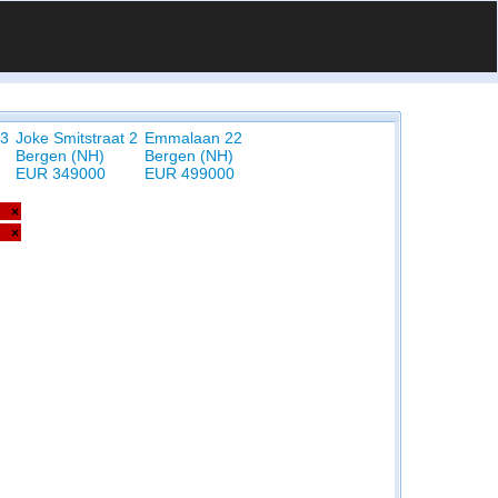
13
Joke Smitstraat 2
Emmalaan 22
Bergen (NH)
Bergen (NH)
EUR 349000
EUR 499000
×
×