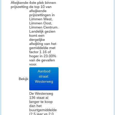
Afwijkende
4ste plek binnen
prijszetting
de top 10 van
afwijkende
prijszettingen in
Limmen West,
Limmen Oost,
Limmen Centrum.
Landelijk gezien
komt een
dergelijke
afwijking van het
gemiddelde met
factor 1.16 of
hoger in 23.00%
van de gevallen
voor.
Aanbod
straat:
Bekijk
Westerweg
De Westerweg
136 staat al
langer te koop
dan het
buurtgemiddelde
(2.5 jaar vs 2.0