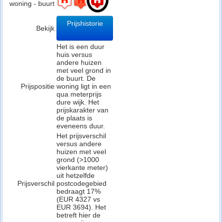
woning - buurt
Prijshistorie
Bekijk
Het is een duur
huis versus
andere huizen
met veel grond in
de buurt. De
Prijspositie
woning ligt in een
qua meterprijs
dure wijk. Het
prijskarakter van
de plaats is
eveneens duur.
Het prijsverschil
versus andere
huizen met veel
grond (>1000
vierkante meter)
uit hetzelfde
Prijsverschil
postcodegebied
bedraagt 17%
(EUR 4327 vs
EUR 3694). Het
betreft hier de