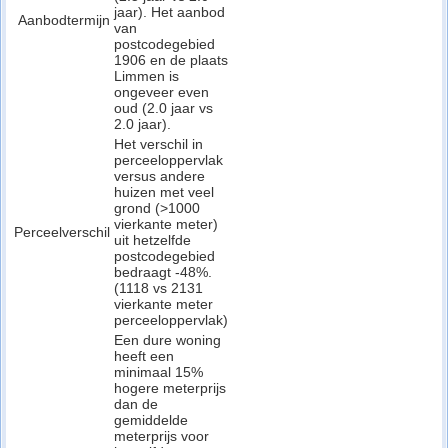
jaar). Het aanbod
Aanbodtermijn
van
postcodegebied
1906 en de plaats
Limmen is
ongeveer even
oud (2.0 jaar vs
2.0 jaar).
Het verschil in
perceeloppervlak
versus andere
huizen met veel
grond (>1000
vierkante meter)
Perceelverschil
uit hetzelfde
postcodegebied
bedraagt -48%.
(1118 vs 2131
vierkante meter
perceeloppervlak)
Een dure woning
heeft een
minimaal 15%
hogere meterprijs
dan de
gemiddelde
meterprijs voor