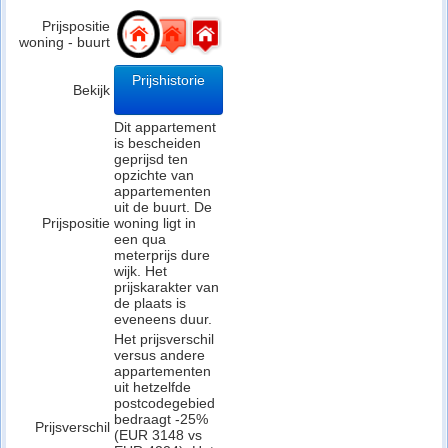
Prijspositie
woning - buurt
Prijshistorie
Bekijk
Dit appartement
is bescheiden
geprijsd ten
opzichte van
appartementen
uit de buurt. De
Prijspositie
woning ligt in
een qua
meterprijs dure
wijk. Het
prijskarakter van
de plaats is
eveneens duur.
Het prijsverschil
versus andere
appartementen
uit hetzelfde
postcodegebied
bedraagt -25%
Prijsverschil
(EUR 3148 vs