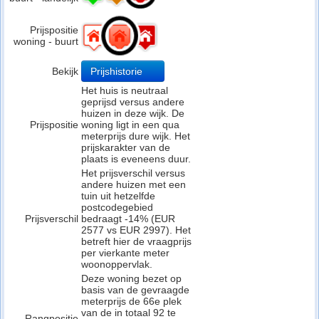
Prijspositie
woning - buurt
Bekijk
Prijshistorie
Het huis is neutraal
geprijsd versus andere
huizen in deze wijk. De
Prijspositie
woning ligt in een qua
meterprijs dure wijk. Het
prijskarakter van de
plaats is eveneens duur.
Het prijsverschil versus
andere huizen met een
tuin uit hetzelfde
postcodegebied
Prijsverschil
bedraagt -14% (EUR
2577 vs EUR 2997). Het
betreft hier de vraagprijs
per vierkante meter
woonoppervlak.
Deze woning bezet op
basis van de gevraagde
meterprijs de 66e plek
van de in totaal 92 te
Rangpositie