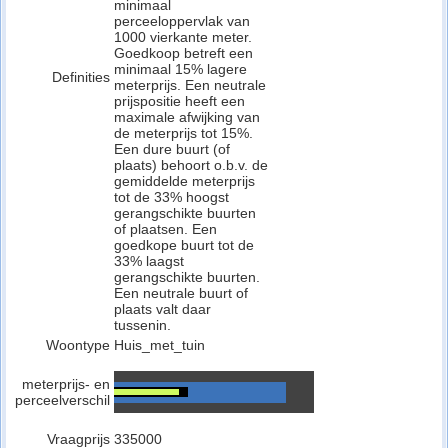
minimaal
perceeloppervlak van
1000 vierkante meter.
Goedkoop betreft een
minimaal 15% lagere
Definities
meterprijs. Een neutrale
prijspositie heeft een
maximale afwijking van
de meterprijs tot 15%.
Een dure buurt (of
plaats) behoort o.b.v. de
gemiddelde meterprijs
tot de 33% hoogst
gerangschikte buurten
of plaatsen. Een
goedkope buurt tot de
33% laagst
gerangschikte buurten.
Een neutrale buurt of
plaats valt daar
tussenin.
Woontype
Huis_met_tuin
meterprijs- en
perceelverschil
Vraagprijs
335000