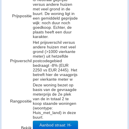
versus andere huizen
met veel grond in de
buurt. De woning ligt in
Prijspositie
een gemiddeld geprijsde
wijk: noch duur noch
goedkoop. Echter, de
plaats heeft een duur
karakter.
Het prijsverschil versus
andere huizen met veel
grond (>1000 vierkante
meter) uit hetzelfde
Prijsverschil
postcodegebied
bedraagt -8% (EUR
2250 vs EUR 2445). Het
betreft hier de vraagprijs
per vierkante meter w
Deze woning bezet op
basis van de gevraagde
meterprijs de 2e plek
van de in totaal 2 te
Rangpositie
koop staande woningen
(woontype:
Huis_met_land) in deze
buurt.
Aanbod straat: H-
Bekijk