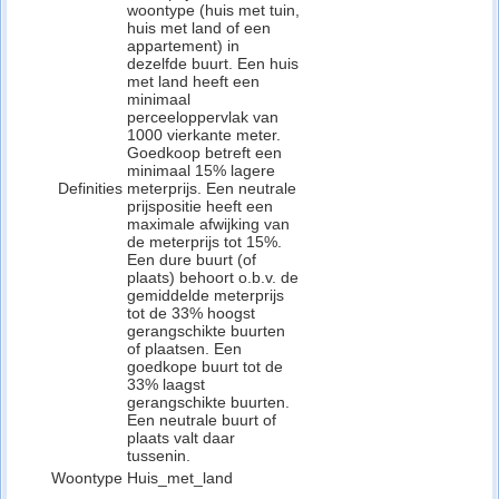
woontype (huis met tuin,
huis met land of een
appartement) in
dezelfde buurt. Een huis
met land heeft een
minimaal
perceeloppervlak van
1000 vierkante meter.
Goedkoop betreft een
minimaal 15% lagere
Definities
meterprijs. Een neutrale
prijspositie heeft een
maximale afwijking van
de meterprijs tot 15%.
Een dure buurt (of
plaats) behoort o.b.v. de
gemiddelde meterprijs
tot de 33% hoogst
gerangschikte buurten
of plaatsen. Een
goedkope buurt tot de
33% laagst
gerangschikte buurten.
Een neutrale buurt of
plaats valt daar
tussenin.
Woontype
Huis_met_land