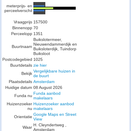
meterprijs- en
perceelverschil
Vraagprijs
157500
Binnenopp
70
Perceelopp
1351
Buikslotermeer,
Nieuwendammerdijk en
Buurtnaam
Buiksloterdijk, Tuindorp
Buiksloot
Postcodegebied
1025
Buurtdetails
zie hier
Vergelijkbare huizen in
Bekijk
de buurt
Plaatsdetails
Amsterdam
Huidige datum
08 August 2026
Funda aanbod
Funda nu
makelaars
Huizenzoeker
Huizenzoeker aanbod
nu
makelaars
Google Maps en Street
Orientatie
View
H. Cleyndertweg ,
Waar
Amsterdam