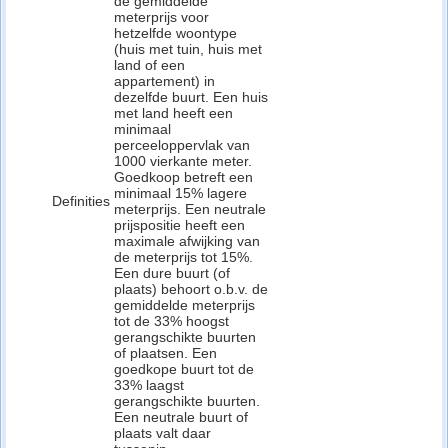
de gemiddelde
meterprijs voor
hetzelfde woontype
(huis met tuin, huis met
land of een
appartement) in
dezelfde buurt. Een huis
met land heeft een
minimaal
perceeloppervlak van
1000 vierkante meter.
Goedkoop betreft een
minimaal 15% lagere
Definities
meterprijs. Een neutrale
prijspositie heeft een
maximale afwijking van
de meterprijs tot 15%.
Een dure buurt (of
plaats) behoort o.b.v. de
gemiddelde meterprijs
tot de 33% hoogst
gerangschikte buurten
of plaatsen. Een
goedkope buurt tot de
33% laagst
gerangschikte buurten.
Een neutrale buurt of
plaats valt daar