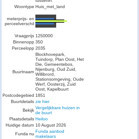
tussenin.
Woontype
Huis_met_land
meterprijs- en
perceelverschil
Vraagprijs
1250000
Binnenopp
350
Perceelopp
2035
Blockhovepark,
Tuindorp, Plan Oost, Het
Die, Gemeentebos,
Nijenburg, Oud Zuid,
Buurtnaam
Willibrord,
Stationsomgeving, Oude
Werf, Oosterzij, Zuid
Oost, Kapelbuurt
Postcodegebied
1851
Buurtdetails
zie hier
Vergelijkbare huizen in
Bekijk
de buurt
Plaatsdetails
Heiloo
Huidige datum
10 August 2026
Funda aanbod
Funda nu
makelaars