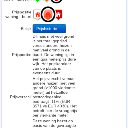
Prijspositie
woning - buurt
Bekijk
Prijshistorie
Dit huis met veel grond
is neutraal geprijsd
versus andere huizen
met veel grond in de
Prijspositie
buurt. De woning ligt in
een qua meterprijs dure
wijk. Het prijskarakter
van de plaats is
eveneens duur.
Het prijsverschil versus
andere huizen met veel
grond (>1000 vierkante
meter) uit hetzelfde
Prijsverschil
postcodegebied
bedraagt -11% (EUR
3571 vs EUR 4030). Het
betreft hier de vraagprijs
per vierkante meter
Deze woning bezet op
basis van de gevraagde