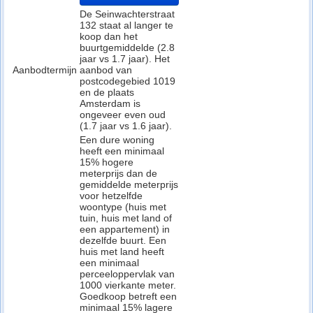
De Seinwachterstraat
132 staat al langer te
koop dan het
buurtgemiddelde (2.8
jaar vs 1.7 jaar). Het
Aanbodtermijn
aanbod van
postcodegebied 1019
en de plaats
Amsterdam is
ongeveer even oud
(1.7 jaar vs 1.6 jaar).
Een dure woning
heeft een minimaal
15% hogere
meterprijs dan de
gemiddelde meterprijs
voor hetzelfde
woontype (huis met
tuin, huis met land of
een appartement) in
dezelfde buurt. Een
huis met land heeft
een minimaal
perceeloppervlak van
1000 vierkante meter.
Goedkoop betreft een
minimaal 15% lagere