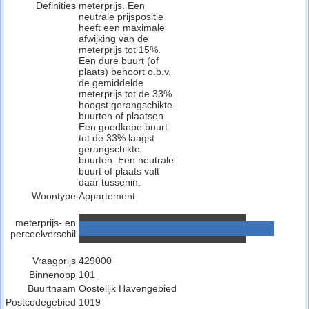
Definities
meterprijs. Een
neutrale prijspositie
heeft een maximale
afwijking van de
meterprijs tot 15%.
Een dure buurt (of
plaats) behoort o.b.v.
de gemiddelde
meterprijs tot de 33%
hoogst gerangschikte
buurten of plaatsen.
Een goedkope buurt
tot de 33% laagst
gerangschikte
buurten. Een neutrale
buurt of plaats valt
daar tussenin.
Woontype
Appartement
meterprijs- en
perceelverschil
Vraagprijs
429000
Binnenopp
101
Buurtnaam
Oostelijk Havengebied
Postcodegebied
1019