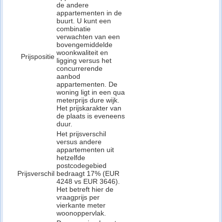
de andere
appartementen in de
buurt. U kunt een
combinatie
verwachten van een
bovengemiddelde
woonkwaliteit en
Prijspositie
ligging versus het
concurrerende
aanbod
appartementen. De
woning ligt in een qua
meterprijs dure wijk.
Het prijskarakter van
de plaats is eveneens
duur.
Het prijsverschil
versus andere
appartementen uit
hetzelfde
postcodegebied
Prijsverschil
bedraagt 17% (EUR
4248 vs EUR 3646).
Het betreft hier de
vraagprijs per
vierkante meter
woonoppervlak.