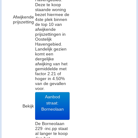
Deze te koop
staande woning
bezet hiermee de
Afwijkende
4ste plek binnen
prijszetting
de top 10 van
afwijkende
prijszettingen in
Oostelijk
Havengebied.
Landelijk gezien
komt een
dergelijke
afwijking van het
gemiddelde met
factor 2.21 of
hoger in 4.50%
van de gevallen
voor.
Aanbod
straat:
Bekijk
Borneolaan
De Borneolaan
229 -inc.pp staat
al langer te koop