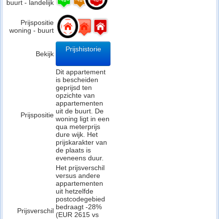
buurt - landelijk
Prijspositie
woning - buurt
Prijshistorie
Bekijk
Dit appartement
is bescheiden
geprijsd ten
opzichte van
appartementen
uit de buurt. De
Prijspositie
woning ligt in een
qua meterprijs
dure wijk. Het
prijskarakter van
de plaats is
eveneens duur.
Het prijsverschil
versus andere
appartementen
uit hetzelfde
postcodegebied
bedraagt -28%
Prijsverschil
(EUR 2615 vs