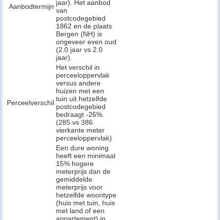
jaar). Het aanbod
Aanbodtermijn
van
postcodegebied
1862 en de plaats
Bergen (NH) is
ongeveer even oud
(2.0 jaar vs 2.0
jaar).
Het verschil in
perceeloppervlak
versus andere
huizen met een
tuin uit hetzelfde
Perceelverschil
postcodegebied
bedraagt -26%.
(285 vs 386
vierkante meter
perceeloppervlak)
Een dure woning
heeft een minimaal
15% hogere
meterprijs dan de
gemiddelde
meterprijs voor
hetzelfde woontype
(huis met tuin, huis
met land of een
appartement) in