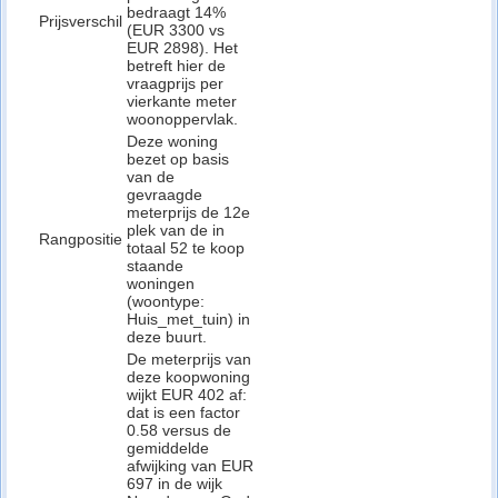
bedraagt 14%
Prijsverschil
(EUR 3300 vs
EUR 2898). Het
betreft hier de
vraagprijs per
vierkante meter
woonoppervlak.
Deze woning
bezet op basis
van de
gevraagde
meterprijs de 12e
plek van de in
Rangpositie
totaal 52 te koop
staande
woningen
(woontype:
Huis_met_tuin) in
deze buurt.
De meterprijs van
deze koopwoning
wijkt EUR 402 af:
dat is een factor
0.58 versus de
gemiddelde
afwijking van EUR
697 in de wijk