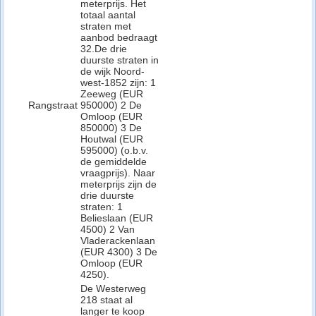
meterprijs. Het
totaal aantal
straten met
aanbod bedraagt
32.De drie
duurste straten in
de wijk Noord-
west-1852 zijn: 1
Zeeweg (EUR
Rangstraat
950000) 2 De
Omloop (EUR
850000) 3 De
Houtwal (EUR
595000) (o.b.v.
de gemiddelde
vraagprijs). Naar
meterprijs zijn de
drie duurste
straten: 1
Belieslaan (EUR
4500) 2 Van
Vladerackenlaan
(EUR 4300) 3 De
Omloop (EUR
4250).
De Westerweg
218 staat al
langer te koop