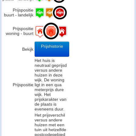
Prijspositie
buurt - landelijk
Prijspositie
woning - buurt
Prijshistorie
Bekijk
Het huis is
neutraal geprijsd
versus andere
huizen in deze
wijk. De woning
Prijspositie
ligt in een qua
meterprijs dure
wijk. Het
prijskarakter van
de plaats is
eveneens duur.
Het prijsverschil
versus andere
huizen met een
tuin uit hetzelfde
postcodegebied