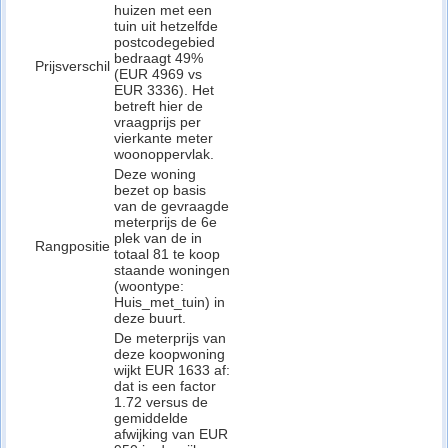
huizen met een
tuin uit hetzelfde
postcodegebied
bedraagt 49%
Prijsverschil
(EUR 4969 vs
EUR 3336). Het
betreft hier de
vraagprijs per
vierkante meter
woonoppervlak.
Deze woning
bezet op basis
van de gevraagde
meterprijs de 6e
plek van de in
Rangpositie
totaal 81 te koop
staande woningen
(woontype:
Huis_met_tuin) in
deze buurt.
De meterprijs van
deze koopwoning
wijkt EUR 1633 af:
dat is een factor
1.72 versus de
gemiddelde
afwijking van EUR