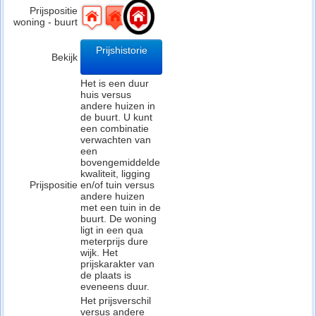
Prijspositie
woning - buurt
Prijshistorie
Bekijk
Het is een duur
huis versus
andere huizen in
de buurt. U kunt
een combinatie
verwachten van
een
bovengemiddelde
kwaliteit, ligging
Prijspositie
en/of tuin versus
andere huizen
met een tuin in de
buurt. De woning
ligt in een qua
meterprijs dure
wijk. Het
prijskarakter van
de plaats is
eveneens duur.
Het prijsverschil
versus andere