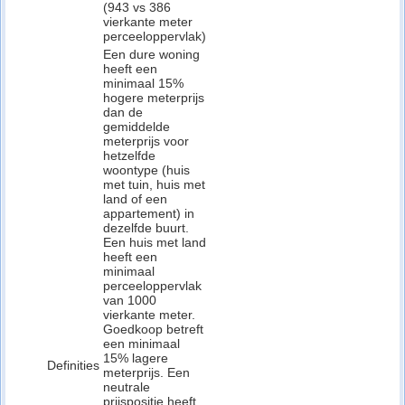
(943 vs 386
vierkante meter
perceeloppervlak)
Een dure woning
heeft een
minimaal 15%
hogere meterprijs
dan de
gemiddelde
meterprijs voor
hetzelfde
woontype (huis
met tuin, huis met
land of een
appartement) in
dezelfde buurt.
Een huis met land
heeft een
minimaal
perceeloppervlak
van 1000
vierkante meter.
Goedkoop betreft
een minimaal
15% lagere
Definities
meterprijs. Een
neutrale
prijspositie heeft