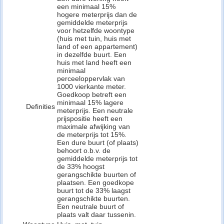
een minimaal 15%
hogere meterprijs dan de
gemiddelde meterprijs
voor hetzelfde woontype
(huis met tuin, huis met
land of een appartement)
in dezelfde buurt. Een
huis met land heeft een
minimaal
perceeloppervlak van
1000 vierkante meter.
Goedkoop betreft een
minimaal 15% lagere
Definities
meterprijs. Een neutrale
prijspositie heeft een
maximale afwijking van
de meterprijs tot 15%.
Een dure buurt (of plaats)
behoort o.b.v. de
gemiddelde meterprijs tot
de 33% hoogst
gerangschikte buurten of
plaatsen. Een goedkope
buurt tot de 33% laagst
gerangschikte buurten.
Een neutrale buurt of
plaats valt daar tussenin.