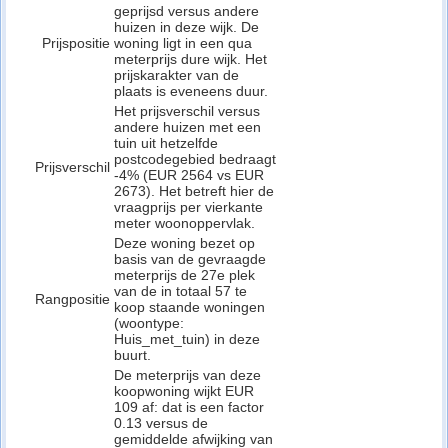
geprijsd versus andere
huizen in deze wijk. De
Prijspositie
woning ligt in een qua
meterprijs dure wijk. Het
prijskarakter van de
plaats is eveneens duur.
Het prijsverschil versus
andere huizen met een
tuin uit hetzelfde
postcodegebied bedraagt
Prijsverschil
-4% (EUR 2564 vs EUR
2673). Het betreft hier de
vraagprijs per vierkante
meter woonoppervlak.
Deze woning bezet op
basis van de gevraagde
meterprijs de 27e plek
van de in totaal 57 te
Rangpositie
koop staande woningen
(woontype:
Huis_met_tuin) in deze
buurt.
De meterprijs van deze
koopwoning wijkt EUR
109 af: dat is een factor
0.13 versus de
gemiddelde afwijking van