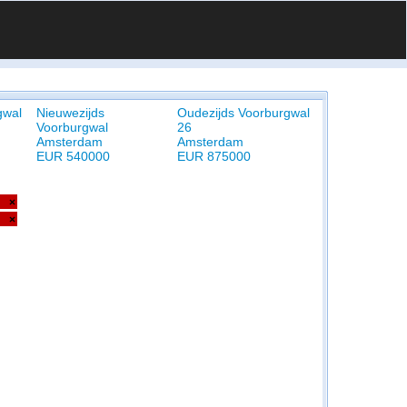
gwal
Nieuwezijds
Oudezijds Voorburgwal
Voorburgwal
26
Amsterdam
Amsterdam
EUR 540000
EUR 875000
×
×